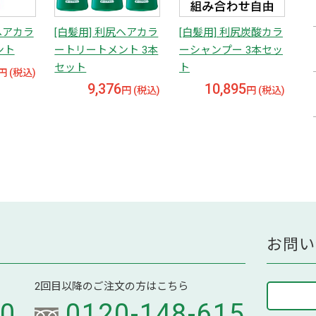
ヘアカラ
[白髪用] 利尻ヘアカラ
[白髪用] 利尻炭酸カラ
ント
ートリートメント 3本
ーシャンプー 3本セッ
セット
ト
円 (税込)
9,376
10,895
円 (税込)
円 (税込)
お問い
2回目以降のご注文の方はこちら
70
0120-148-615