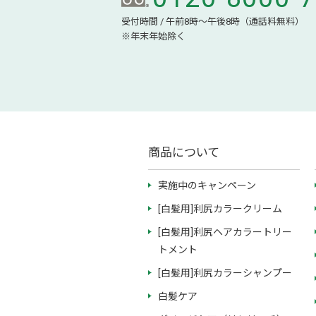
受付時間 / 午前8時～午後8時（通話料無料）
※年末年始除く
商品について
実施中のキャンペーン
[白髪用]利尻カラークリーム
[白髪用]利尻ヘアカラートリー
トメント
[白髪用]利尻カラーシャンプー
白髪ケア