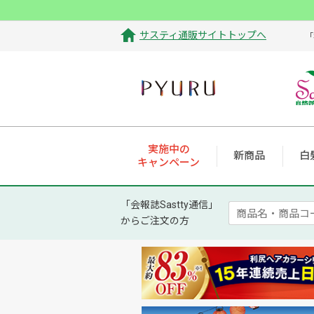
サスティ通販サイトトップへ
「
実施中の
新商品
白
キャンペーン
「会報誌Sastty通信」
からご注文の方