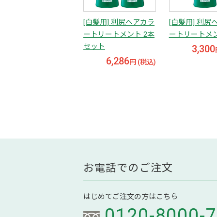
[白髪用] 利尻ヘアカラ
[白髪用] 利尻
ートリートメント 2本
ートリートメ
セット
3,300
6,286
円 (税込)
お電話でのご注文
はじめてご注文の方はこちら
0120-8000-