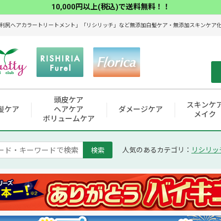
10,000円以上(税込)で送料無料！！
利尻ヘアカラートリートメント」「リシリッチ」など無添加白髪ケア・無添加スキンケア化粧
頭皮ケア
スキンケ
髪ケア
ヘアケア
ダメージケア
メイク
ボリュームケア
検索
人気のあるカテゴリ：
リシリッ