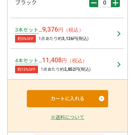
ブラック
9,376
3本セット
円（税込）
…
1点あたり約
3,126
円(税込)
約5%OFF
11,408
4本セット
円（税込）
…
1点あたり約
2,852
円(税込)
約13%OFF
※送料について