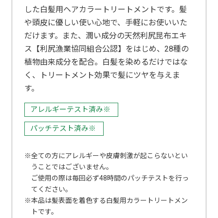
した白髪用ヘアカラートリートメントです。髪
や頭皮に優しい使い心地で、手軽にお使いいた
だけます。また、潤い成分の天然利尻昆布エキ
ス【利尻漁業協同組合公認】をはじめ、28種の
植物由来成分を配合。白髪を染めるだけではな
く、トリートメント効果で髪にツヤを与えま
す。
アレルギーテスト済み※
パッチテスト済み※
全ての方にアレルギーや皮膚刺激が起こらないとい
うことではございません。
ご使用の際は毎回必ず48時間のパッチテストを行っ
てください。
本品は髪表面を着色する白髪用カラートリートメン
トです。