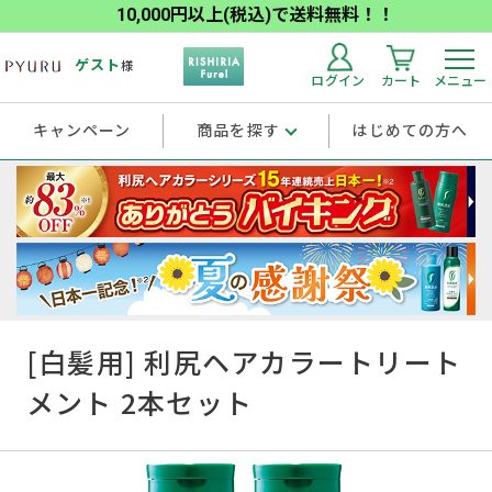
10,000円以上(税込)で送料無料！！
ゲスト
様
ログイン
カート
メニュー
キャンペーン
商品を探す
はじめての方へ
[白髪用] 利尻ヘアカラートリート
メント 2本セット