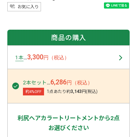
お気に入り
商品の購入
3,300
1本
円（税込）
…
6,286
2本セット
円（税込）
…
1点あたり約
3,143
円(税込)
約4%OFF
利尻ヘアカラートリートメントから2点
お選びください