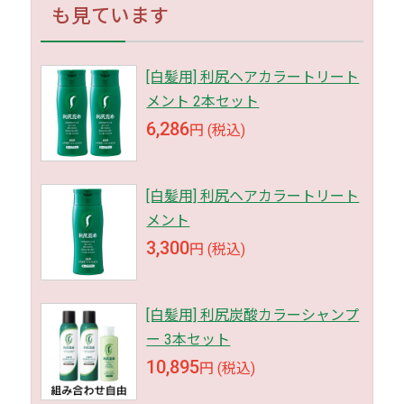
も見ています
[白髪用] 利尻ヘアカラートリート
メント 2本セット
6,286
円 (税込)
[白髪用] 利尻ヘアカラートリート
メント
3,300
円 (税込)
[白髪用] 利尻炭酸カラーシャンプ
ー 3本セット
10,895
円 (税込)