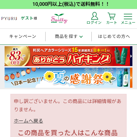
10,000円以上(税込)で送料無料！！
ゲスト
様
ログイン
カート
メニュー
キャンペーン
商品を探す
はじめての方へ
申し訳ございません。この商品には詳細情報があ
りません。
ホームへ戻る
この商品を買った人はこんな商品