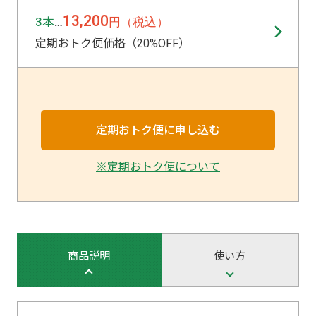
13,200
3本
円（税込）
…
定期おトク便価格（20%OFF）
※定期おトク便について
商品説明
使い方