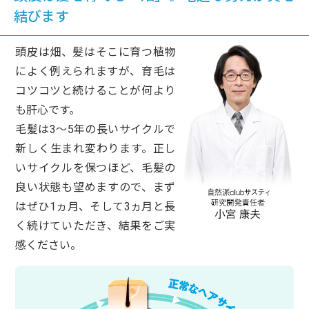
結びます
頭皮は畑、髪はそこに育つ植物
によく例えられますが、育毛は
コツコツと続けることが何より
も肝心です。
毛髪は3～5年の長いサイクルで
新しく生まれ変わります。正し
いサイクルを保つほど、毛髪の
良い状態も望めますので、まず
はぜひ1ヵ月、そして3ヵ月と長
く続けていただき、結果をご実
感ください。