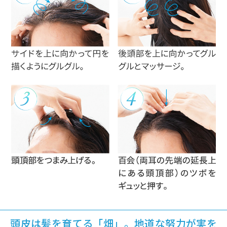
頭皮は髪を育てる「畑」。地道な努力が実を