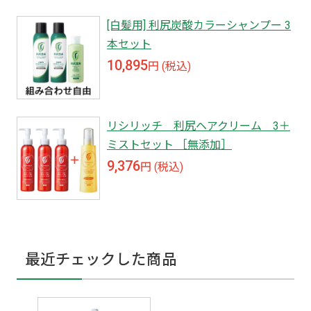
[白髪用] 利尻炭酸カラーシャンプー 3
本セット
10,895
円 (税込)
リシリッチ 利尻ヘアクリーム 3＋
ミストセット ［無添加］
9,376
円 (税込)
最近チェックした商品