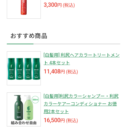
3,300
円 (税込)
おすすめ商品
[白髪用] 利尻ヘアカラートリートメン
ト 4本セット
11,408
円 (税込)
[白髪用]利尻カラーシャンプー・利尻
カラーケアーコンディショナー お徳
用2本セット
16,500
円 (税込)