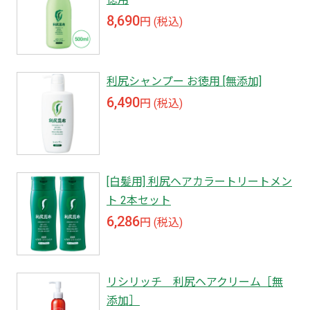
8,690
円 (税込)
利尻シャンプー お徳用 [無添加]
6,490
円 (税込)
[白髪用] 利尻ヘアカラートリートメン
ト 2本セット
6,286
円 (税込)
リシリッチ 利尻ヘアクリーム［無
添加］