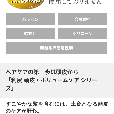
パラベン
合成香料
鉱物油
シリコーン
硫酸系界面活性剤
ヘアケアの第一歩は頭皮から
「利尻 頭皮・ボリュームケア シリー
ズ」
すこやかな髪を育むには、土台となる頭皮
のケアが肝心。