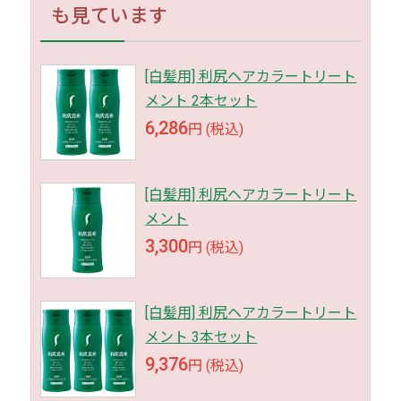
も見ています
[白髪用] 利尻ヘアカラートリート
メント 2本セット
6,286
円 (税込)
[白髪用] 利尻ヘアカラートリート
メント
3,300
円 (税込)
[白髪用] 利尻ヘアカラートリート
メント 3本セット
9,376
円 (税込)