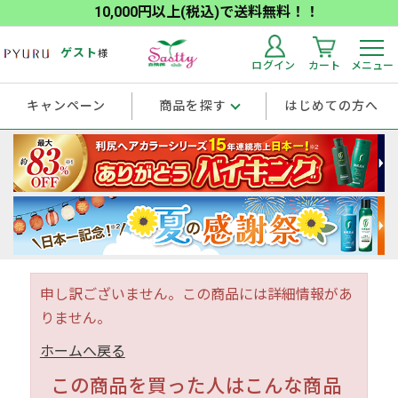
10,000円以上(税込)で送料無料！！
ゲスト
様
ログイン
カート
メニュー
キャンペーン
商品を探す
はじめての方へ
申し訳ございません。この商品には詳細情報があ
りません。
ホームへ戻る
この商品を買った人はこんな商品