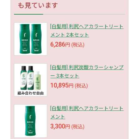
も見ています
[白髪用] 利尻ヘアカラートリート
メント 2本セット
6,286
円 (税込)
[白髪用] 利尻炭酸カラーシャンプ
ー 3本セット
10,895
円 (税込)
[白髪用] 利尻ヘアカラートリート
メント
3,300
円 (税込)