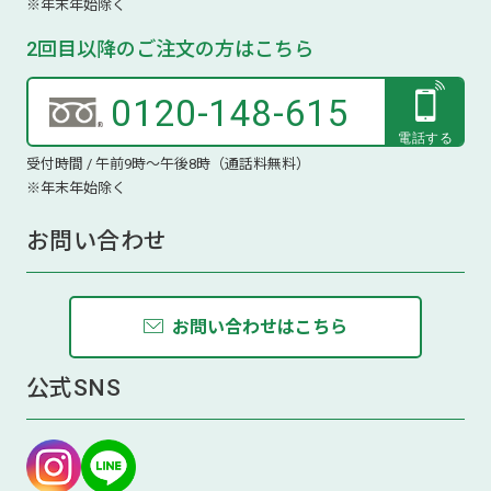
※年末年始除く
2回目以降のご注文の方はこちら
0120-148-615
受付時間 / 午前9時～午後8時（通話料無料）
※年末年始除く
お問い合わせ
お問い合わせはこちら
公式SNS