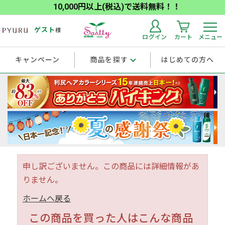
10,000円以上(税込)で送料無料！！
ゲスト
様
ログイン
カート
メニュー
キャンペーン
商品を探す
はじめての方へ
申し訳ございません。この商品には詳細情報があ
りません。
ホームへ戻る
この商品を買った人はこんな商品