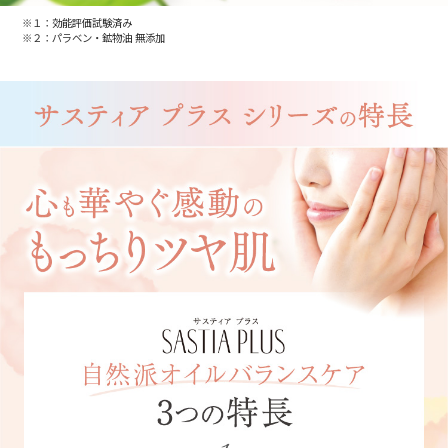
※１：効能評価試験済み
※２：パラベン・鉱物油 無添加