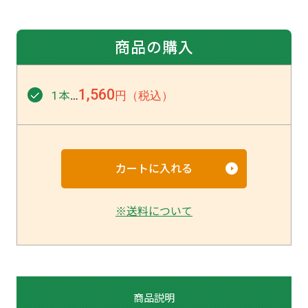
商品の購入
1,560
1本
円（税込）
…
※送料について
商品説明