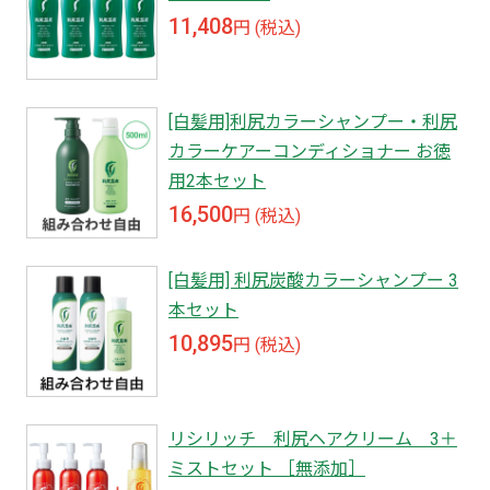
11,408
円 (税込)
[白髪用]利尻カラーシャンプー・利尻
カラーケアーコンディショナー お徳
用2本セット
16,500
円 (税込)
[白髪用] 利尻炭酸カラーシャンプー 3
本セット
10,895
円 (税込)
リシリッチ 利尻ヘアクリーム 3＋
ミストセット ［無添加］