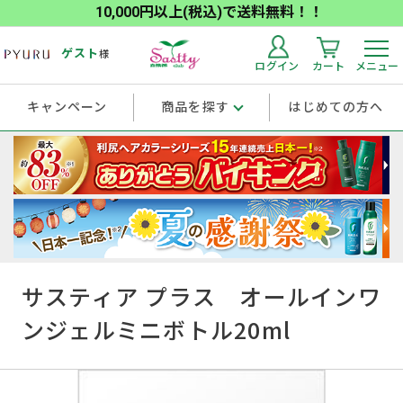
10,000円以上(税込)で送料無料！！
ゲスト
様
ログイン
カート
メニュー
キャンペーン
商品を探す
はじめての方へ
サスティア プラス オールインワ
ンジェルミニボトル20ml