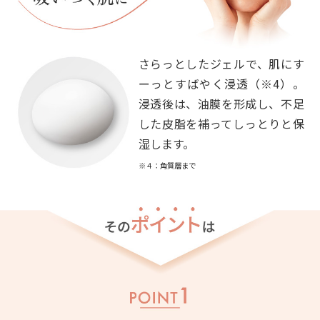
さらっとしたジェルで、肌にす
ーっとすばやく浸透（※4）。
浸透後は、油膜を形成し、不足
した皮脂を補ってしっとりと保
湿します。
※４：角質層まで