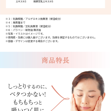
※３：乳酸桿菌／アルゲエキス発酵液（保湿成分）
※４：角質層まで
※５：乳酸桿菌／豆乳発酵液（保湿成分）
※６：パラベン・鉱物油 無添加
※写真・イラストはイメージです。
※使用感・効果には個人差がございます。効果を保証するものではございません。
※容器・デザインは変更する場合がございます。