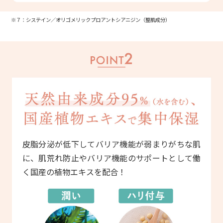
※７：システイン／オリゴメリックプロアントシアニジン（整肌成分）
皮脂分泌が低下してバリア機能が弱まりがちな肌
に、肌荒れ防止やバリア機能のサポートとして働
く国産の植物エキスを配合！