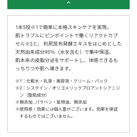
1本5役※1で簡単に本格スキンケアを実現。
肌トラブルにピンポイントで働くリアクトカプ
セル※2と、 利尻昆布発酵エキスをはじめとした
天然由来成分95％（水を含む）で集中保湿。
肌本来の皮脂分泌をサポートし、体感できるも
っちりつや肌へ導きます。
1：化粧水・乳液・美容液・クリーム・パック
2：システイン／オリゴメリックプロアントシアニジ
ン（整肌成分）
無添加…パラベン・鉱物油、無添加
使用感・効果には個人差がございます。効果を保証
するものではございません。