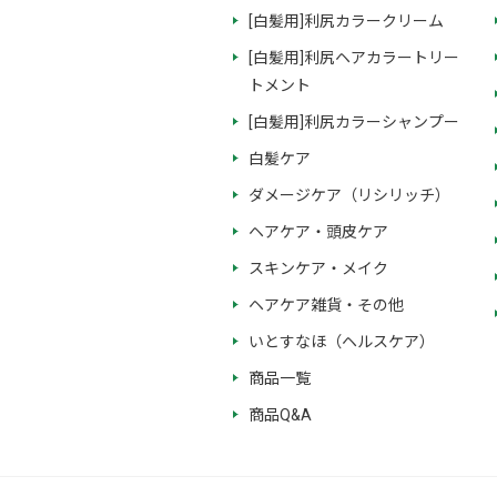
[白髪用]利尻カラークリーム
[白髪用]利尻ヘアカラートリー
トメント
[白髪用]利尻カラーシャンプー
白髪ケア
ダメージケア（リシリッチ）
ヘアケア・頭皮ケア
スキンケア・メイク
ヘアケア雑貨・その他
いとすなほ（ヘルスケア）
商品一覧
商品Q&A