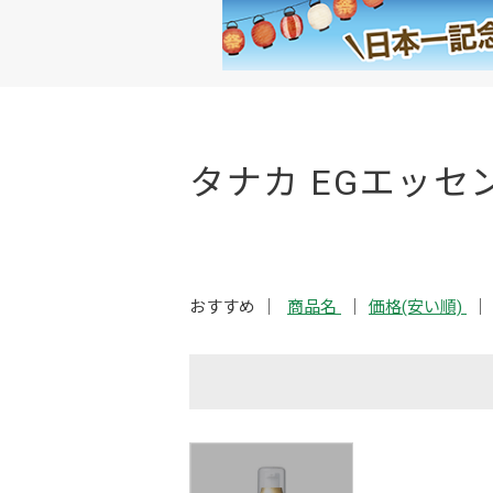
タナカ EGエッセ
おすすめ
商品名
価格(安い順)