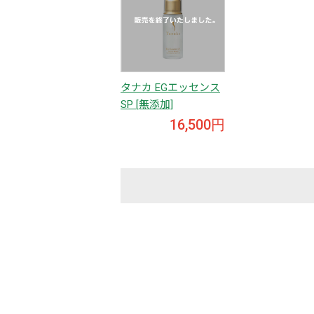
タナカ EGエッセンス
SP [無添加]
16,500円