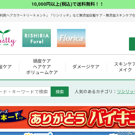
10,000円以上(税込)で送料無料！！
利尻ヘアカラートリートメント」「リシリッチ」など無添加白髪ケア・無添加スキンケア化粧
頭皮ケア
スキンケ
髪ケア
ヘアケア
ダメージケア
メイク
ボリュームケア
検索
人気のあるカテゴリ：
リシリッ