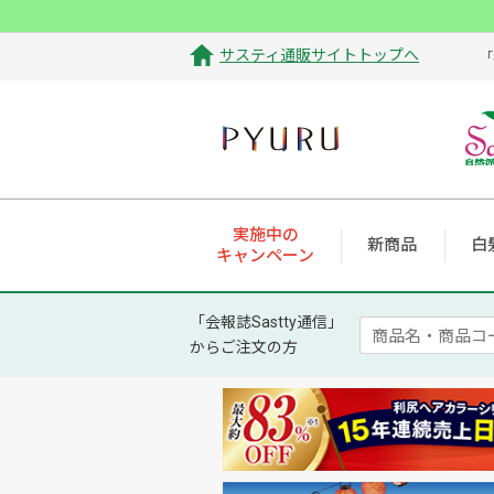
サスティ通販サイトトップへ
「
実施中の
新商品
白
キャンペーン
「会報誌Sastty通信」
からご注文の方