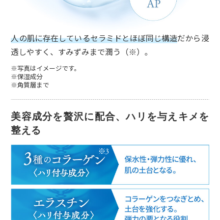
人の肌に存在しているセラミドとほぼ同じ構造
だから浸
透しやすく、すみずみまで潤う（※）。
※写真はイメージです。
※保湿成分
※角質層まで
美容成分を贅沢に配合、ハリを与えキメを
整える