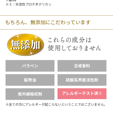
ン酸Na
※５：水溶性プロテオグリカン
もちろん、無添加にこだわっています
パラベン
合成香料
鉱物油
硫酸系界面活性剤
アレルギーテスト済
※
紫外線吸収剤
※全ての方にアレルギーが起こらないということではございません。