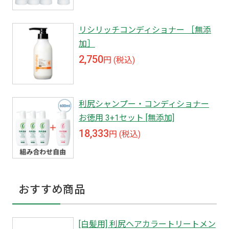
リシリッチコンディショナー ［無添
加］
2,750
円 (税込)
利尻シャンプー・コンディショナー
お徳用 3+1セット [無添加]
18,333
円 (税込)
おすすめ商品
[白髪用] 利尻ヘアカラートリートメン