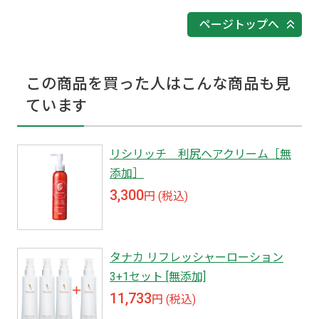
ページトップへ
この商品を買った人はこんな商品も見
ています
リシリッチ 利尻ヘアクリーム［無
添加］
3,300
円 (税込)
タナカ リフレッシャーローション
3+1セット [無添加]
11,733
円 (税込)