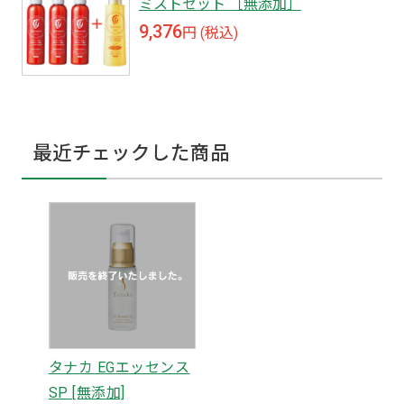
ミストセット ［無添加］
9,376
円 (税込)
最近チェックした商品
タナカ EGエッセンス
SP [無添加]