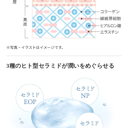
※写真・イラストはイメージです。
3種のヒト型セラミドが潤いをめぐらせる