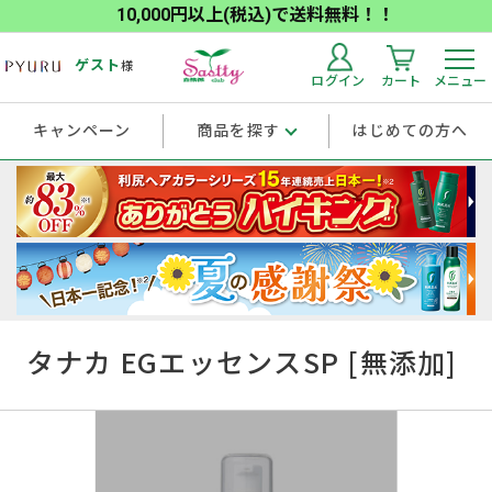
10,000円以上(税込)で送料無料！！
ゲスト
様
ログイン
カート
メニュー
キャンペーン
商品を探す
はじめての方へ
タナカ EGエッセンスSP [無添加]