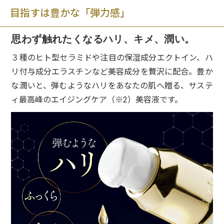
目指すは豊かな「弾力感」
思わず触れたくなるハリ、キメ、潤い。
３種のヒト型セラミドや注目の保湿成分エクトイン、ハ
リ付与成分エラスチンなど美容成分を贅沢に配合。豊か
な潤いと、弾むようなハリをあなたの肌へ贈る、サステ
ィ最高峰のエイジングケア（※2）美容液です。