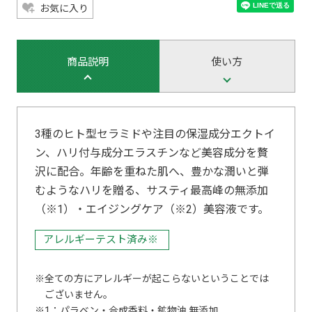
お気に入り
商品説明
使い方
3種のヒト型セラミドや注目の保湿成分エクトイ
ン、ハリ付与成分エラスチンなど美容成分を贅
沢に配合。年齢を重ねた肌へ、豊かな潤いと弾
むようなハリを贈る、サスティ最高峰の無添加
（※1）・エイジングケア（※2）美容液です。
アレルギーテスト済み※
全ての方にアレルギーが起こらないということでは
ございません。
1：パラベン・合成香料・鉱物油 無添加