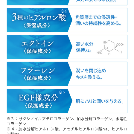
※３：サクシノイルアテロコラーゲン、加水分解コラーゲン、水溶性
コラーゲン
※４：加水分解ヒアルロン酸、アセチルヒアルロン酸Na、ヒアルロ