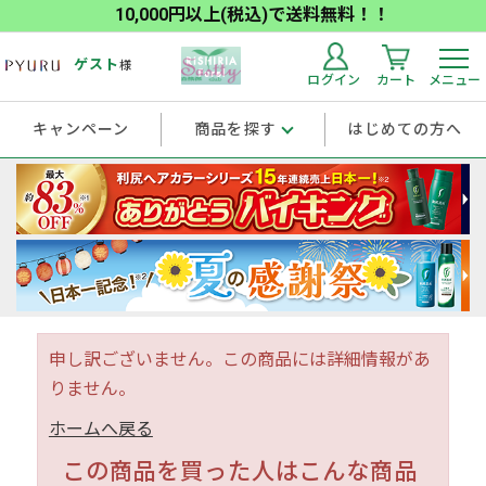
10,000円以上(税込)で送料無料！！
ゲスト
様
ログイン
カート
メニュー
キャンペーン
商品を探す
はじめての方へ
申し訳ございません。この商品には詳細情報があ
りません。
ホームへ戻る
この商品を買った人はこんな商品