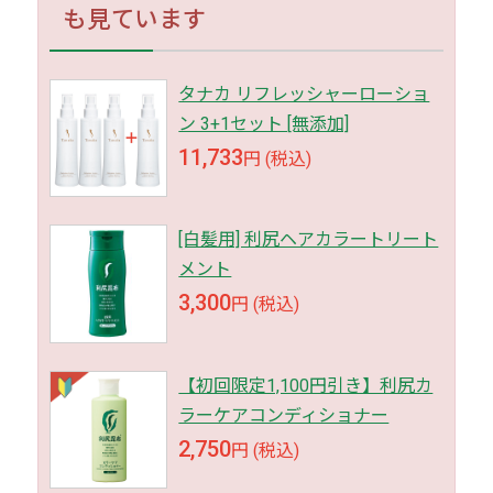
も見ています
タナカ リフレッシャーローショ
ン 3+1セット [無添加]
11,733
円 (税込)
[白髪用] 利尻ヘアカラートリート
メント
3,300
円 (税込)
【初回限定1,100円引き】利尻カ
ラーケアコンディショナー
2,750
円 (税込)