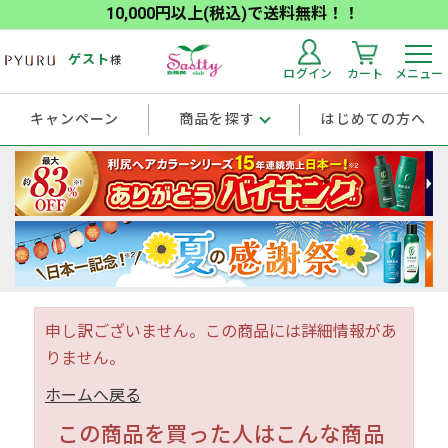
10,000円以上(税込)で送料無料！！
ゲスト
様
ログイン
カート
メニュー
キャンペーン
商品を探す
はじめての方へ
申し訳ございません。この商品には詳細情報があ
りません。
ホームへ戻る
この商品を買った人はこんな商品