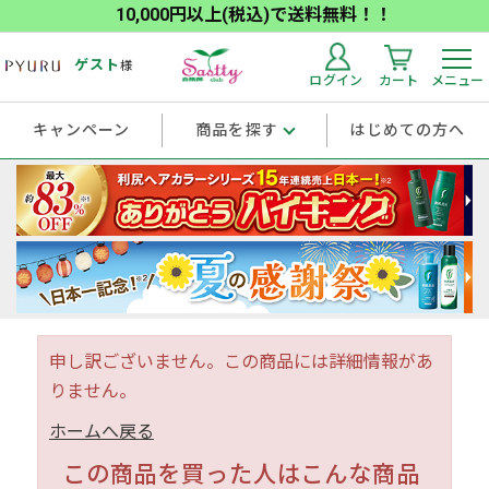
10,000円以上(税込)で送料無料！！
ゲスト
様
ログイン
カート
メニュー
キャンペーン
商品を探す
はじめての方へ
申し訳ございません。この商品には詳細情報があ
りません。
ホームへ戻る
この商品を買った人はこんな商品