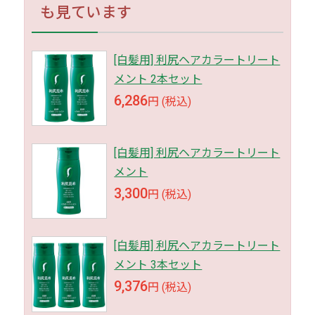
も見ています
[白髪用] 利尻ヘアカラートリート
メント 2本セット
6,286
円 (税込)
[白髪用] 利尻ヘアカラートリート
メント
3,300
円 (税込)
[白髪用] 利尻ヘアカラートリート
メント 3本セット
9,376
円 (税込)