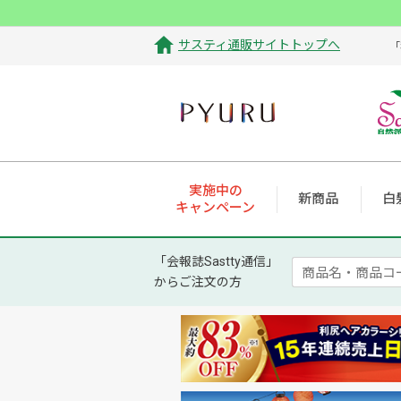
サスティ通販サイトトップへ
「
実施中の
新商品
白
キャンペーン
「会報誌Sastty通信」
からご注文の方