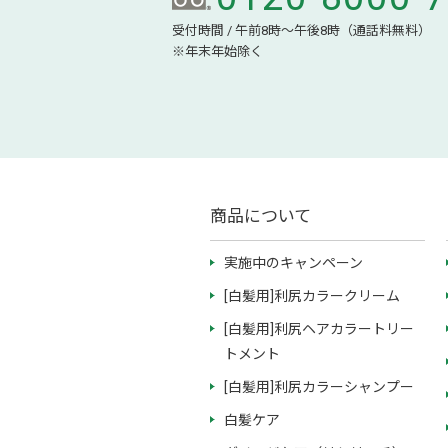
受付時間 / 午前8時～午後8時（通話料無料）
※年末年始除く
商品について
実施中のキャンペーン
[白髪用]利尻カラークリーム
[白髪用]利尻ヘアカラートリー
トメント
[白髪用]利尻カラーシャンプー
白髪ケア