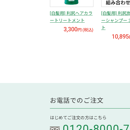
[白髪用] 利尻ヘアカラ
[白髪用] 利尻
ートリートメント
ーシャンプー 
ト
3,300
円 (税込)
10,895
お電話でのご注文
はじめてご注文の方はこちら
0120-8000-