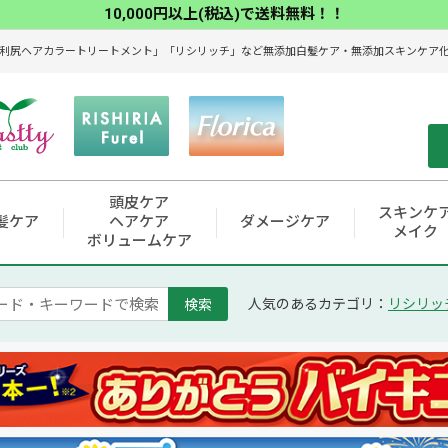
10,000円以上(税込)で送料無料！！
利尻ヘアカラートリートメント」「リシリッチ」など無添加白髪ケア・無添加スキンケア化粧
頭皮ケア
スキンケ
髪ケア
ヘアケア
ダメージケア
メイク
ボリュームケア
検索
人気のあるカテゴリ：
リシリッ