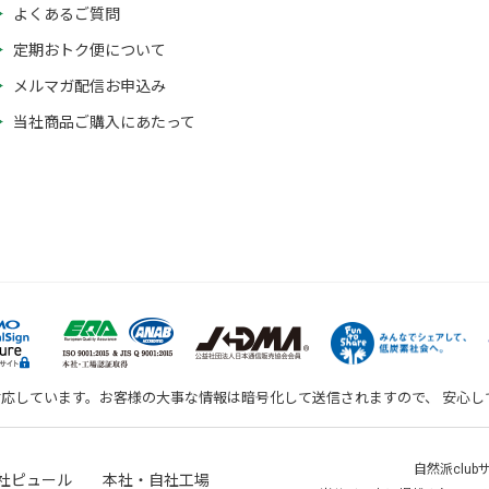
よくあるご質問
定期おトク便について
メルマガ配信お申込み
当社商品ご購入にあたって
対応しています。お客様の大事な情報は暗号化して送信されますので、 安心
自然派clu
社ピュール 本社・自社工場