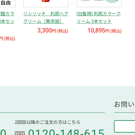
炭酸カラ
リシリッチ 利尻ヘア
[白髪用] 利尻カラーク
3本セッ
クリーム［無添加］
リーム 3本セット
3,300
10,895
円 (税込)
円 (税込)
円 (税込)
お問い
2回目以降のご注文の方はこちら
70
0120-148-615