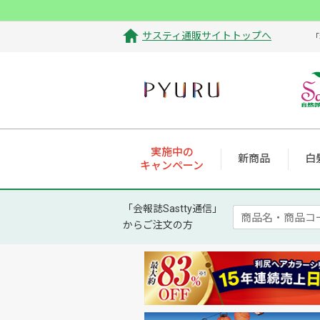
サスティ通販サイトトップへ
「
実施中の
新商品
白
キャンペーン
「会報誌Sastty通信」
からご注文の方