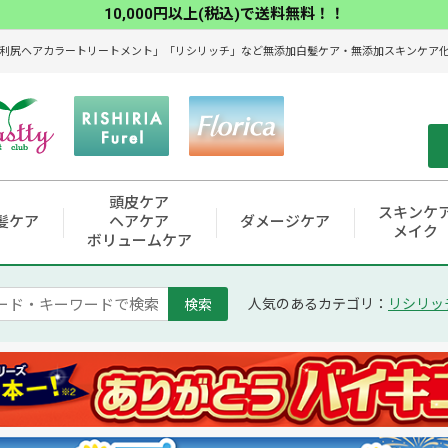
10,000円以上(税込)で送料無料！！
利尻ヘアカラートリートメント」「リシリッチ」など無添加白髪ケア・無添加スキンケア化粧
頭皮ケア
スキンケ
髪ケア
ヘアケア
ダメージケア
メイク
ボリュームケア
検索
人気のあるカテゴリ：
リシリッ