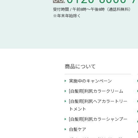
受付時間 / 午前8時～午後8時（通話料無料）
※年末年始除く
商品について
実施中のキャンペーン
[白髪用]利尻カラークリーム
[白髪用]利尻ヘアカラートリー
トメント
[白髪用]利尻カラーシャンプー
白髪ケア