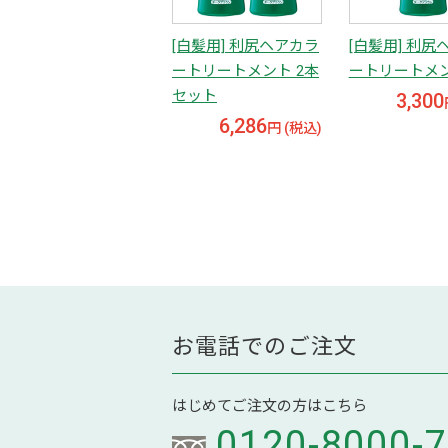
[白髪用] 利尻ヘアカラ
[白髪用] 利尻
ートリートメント 2本
ートリートメ
セット
3,300
6,286
円 (税込)
お電話でのご注文
はじめてご注文の方はこちら
0120-8000-