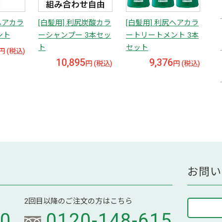
ヘアカラ
[白髪用] 利尻炭酸カラ
[白髪用] 利尻ヘアカラ
ント
ーシャンプー 3本セッ
ートリートメント 3本
ト
セット
円 (税込)
10,895
9,376
円 (税込)
円 (税込)
お問い
2回目以降のご注文の方はこちら
70
0120-148-615