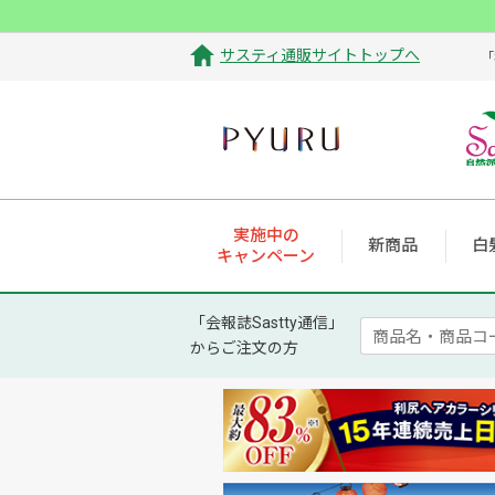
サスティ通販サイトトップへ
「
実施中の
新商品
白
キャンペーン
「会報誌Sastty通信」
からご注文の方