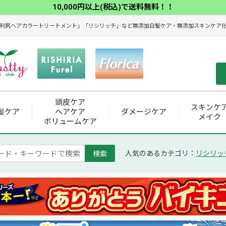
10,000円以上(税込)で送料無料！！
利尻ヘアカラートリートメント」「リシリッチ」など無添加白髪ケア・無添加スキンケア化粧
頭皮ケア
スキンケ
髪ケア
ヘアケア
ダメージケア
メイク
ボリュームケア
検索
人気のあるカテゴリ：
リシリッ