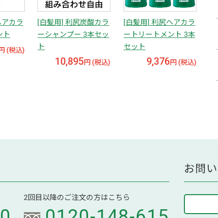
ヘアカラ
[白髪用] 利尻炭酸カラ
[白髪用] 利尻ヘアカラ
ント
ーシャンプー 3本セッ
ートリートメント 3本
ト
セット
円 (税込)
10,895
9,376
円 (税込)
円 (税込)
お問い
2回目以降のご注文の方はこちら
70
0120-148-615