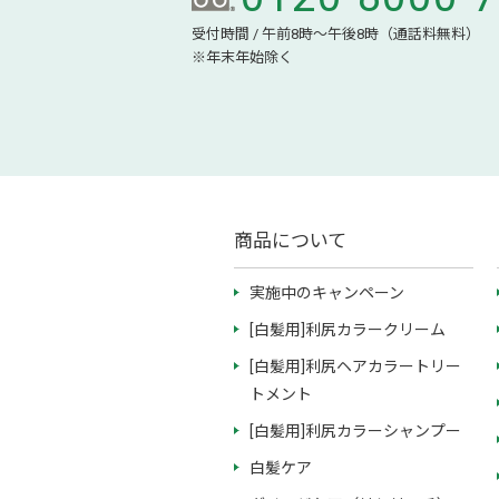
受付時間 / 午前8時～午後8時（通話料無料）
※年末年始除く
商品について
実施中のキャンペーン
[白髪用]利尻カラークリーム
[白髪用]利尻ヘアカラートリー
トメント
[白髪用]利尻カラーシャンプー
白髪ケア