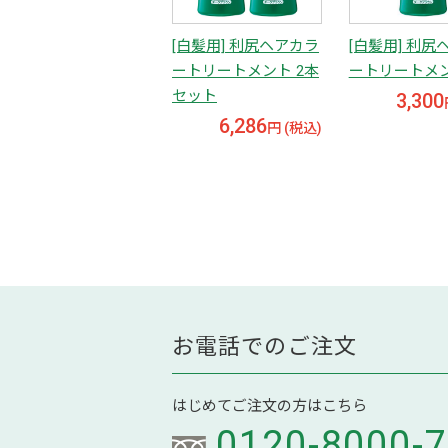
[白髪用] 利尻ヘアカラ
[白髪用] 利尻
ートリートメント 2本
ートリートメ
セット
3,300
6,286
円 (税込)
お電話でのご注文
はじめてご注文の方はこちら
0120-8000-