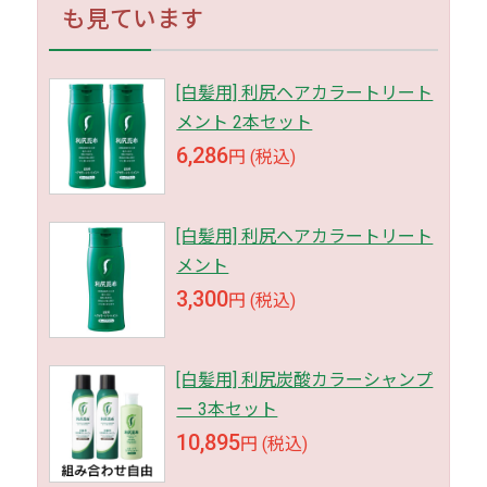
も見ています
[白髪用] 利尻ヘアカラートリート
メント 2本セット
6,286
円 (税込)
[白髪用] 利尻ヘアカラートリート
メント
3,300
円 (税込)
[白髪用] 利尻炭酸カラーシャンプ
ー 3本セット
10,895
円 (税込)