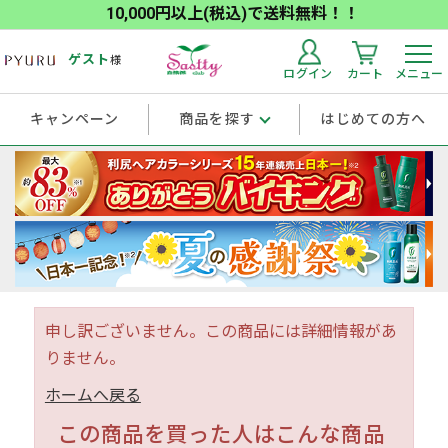
10,000円以上(税込)で送料無料！！
ゲスト
様
ログイン
カート
メニュー
キャンペーン
商品を探す
はじめての方へ
申し訳ございません。この商品には詳細情報があ
りません。
ホームへ戻る
この商品を買った人はこんな商品