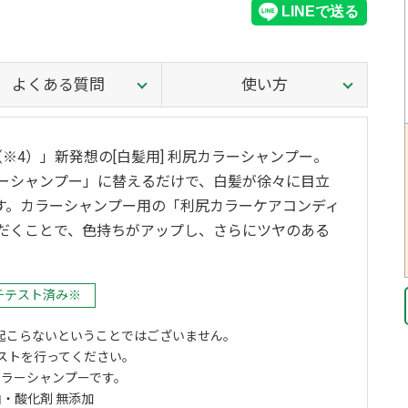
よくある質問
使い方
※4）」新発想の[白髪用] 利尻カラーシャンプー。
ーシャンプー」に替えるだけで、白髪が徐々に目立
す。カラーシャンプー用の「利尻カラーケアコンディ
だくことで、色持ちがアップし、さらにツヤのある
チテスト済み※
起こらないということではございません。
ストを行ってください。
カラーシャンプーです。
・酸化剤 無添加