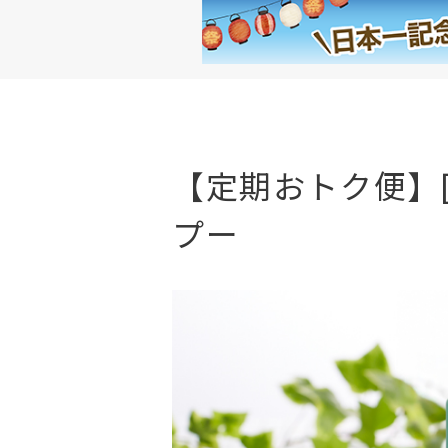
【定期おトク便】[
プー