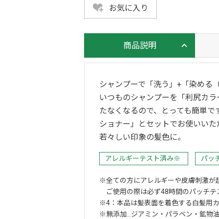
お気に入り
商品説明
シャンプーで「洗う」+「染める（
いつものシャンプーを「利尻カラ
たなくなるので、とっても簡単で
ショナー」とセットでお使いいた
若々しい印象の髪色に。
アレルギーテスト済み※
パッ
全ての方にアレルギーや皮膚刺激が
ご使用の際は必ず48時間のパッチテ
4：本品は髪表面を着色する白髪用
無添加…ジアミン・パラベン・鉱物油