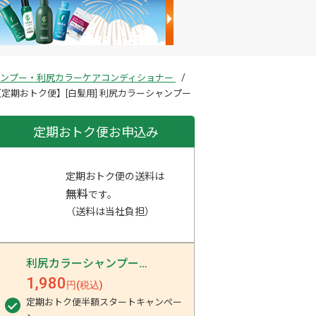
シャンプー・利尻カラーケアコンディショナー
【定期おトク便】[白髪用] 利尻カラーシャンプー
定期おトク便お申込み
定期おトク便の送料は
無料
です。
（送料は当社負担）
利尻カラーシャンプー
…
1,980
円(税込)
定期おトク便半額スタートキャンペー