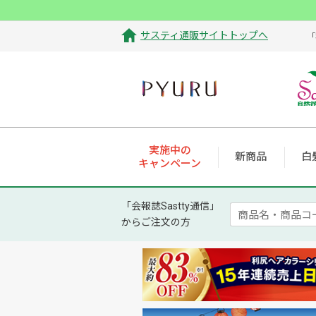
サスティ通販サイトトップへ
「
実施中の
新商品
白
キャンペーン
「会報誌Sastty通信」
からご注文の方