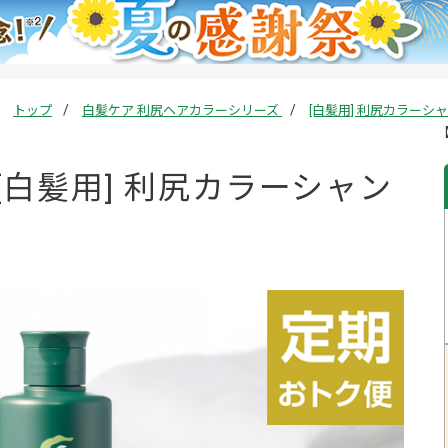
トップ
白髪ケア 利尻ヘアカラーシリーズ
[白髪用] 利尻カラー
白髪用] 利尻カラーシャン