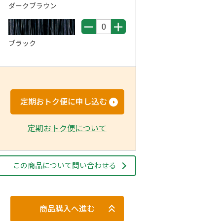
ダークブラウン
ブラック
定期おトク便に申し込む
定期おトク便について
この商品について問い合わせる
商品購入へ進む