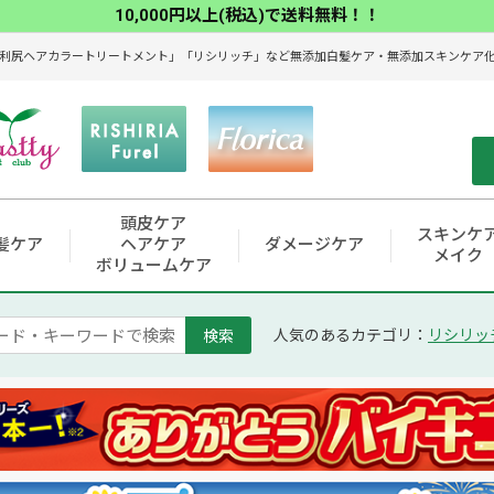
10,000円以上(税込)で送料無料！！
利尻ヘアカラートリートメント」「リシリッチ」など無添加白髪ケア・無添加スキンケア化粧
頭皮ケア
スキンケ
髪ケア
ヘアケア
ダメージケア
メイク
ボリュームケア
検索
人気のあるカテゴリ：
リシリッ