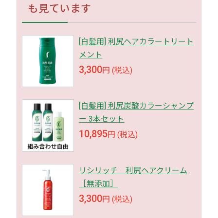
も見ています
[白髪用] 利尻ヘアカラートリート
メント
3,300
円 (税込)
[白髪用] 利尻炭酸カラーシャンプ
ー 3本セット
10,895
円 (税込)
リシリッチ 利尻ヘアクリーム
［無添加］
3,300
円 (税込)