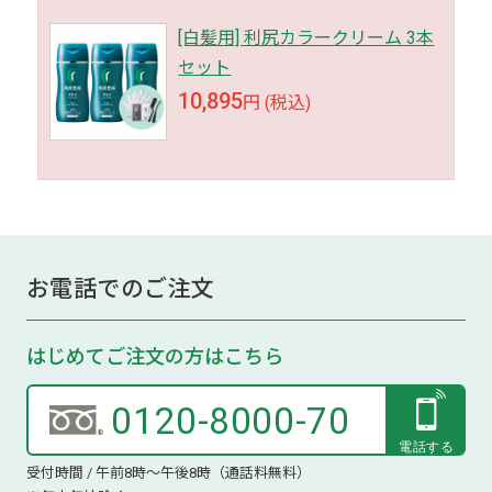
[白髪用] 利尻カラークリーム 3本
セット
10,895
円 (税込)
お電話でのご注文
はじめてご注文の方はこちら
0120-8000-70
受付時間 / 午前8時～午後8時（通話料無料）