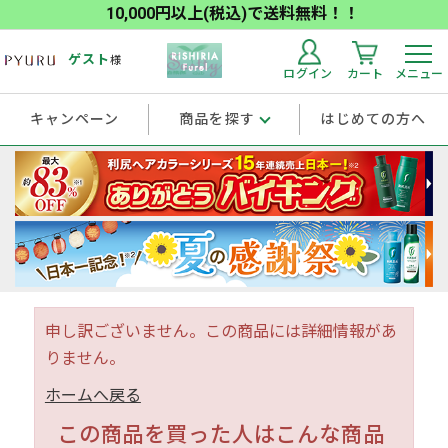
10,000円以上(税込)で送料無料！！
ゲスト
様
ログイン
カート
メニュー
キャンペーン
商品を探す
はじめての方へ
申し訳ございません。この商品には詳細情報があ
りません。
ホームへ戻る
この商品を買った人はこんな商品