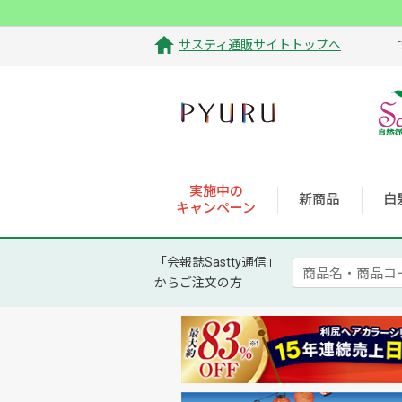
サスティ通販サイトトップへ
「
実施中の
新商品
白
キャンペーン
「会報誌Sastty通信」
からご注文の方