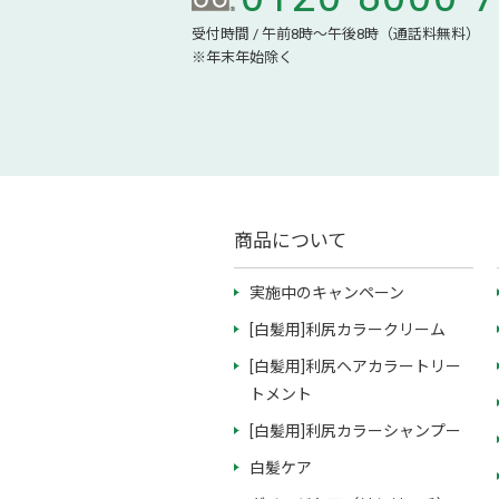
受付時間 / 午前8時～午後8時（通話料無料）
※年末年始除く
商品について
実施中のキャンペーン
[白髪用]利尻カラークリーム
[白髪用]利尻ヘアカラートリー
トメント
[白髪用]利尻カラーシャンプー
白髪ケア