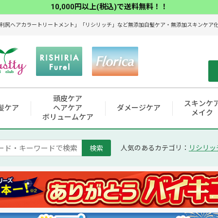
10,000円以上(税込)で送料無料！！
利尻ヘアカラートリートメント」「リシリッチ」など無添加白髪ケア・無添加スキンケア化粧
頭皮ケア
スキンケ
髪ケア
ヘアケア
ダメージケア
メイク
ボリュームケア
検索
人気のあるカテゴリ：
リシリッ