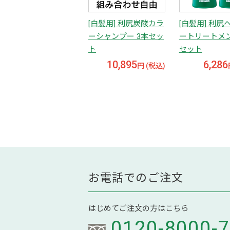
[白髪用] 利尻炭酸カラ
[白髪用] 利尻
ーシャンプー 3本セッ
ートリートメン
ト
セット
10,895
6,286
円 (税込)
お電話でのご注文
はじめてご注文の方はこちら
0120-8000-