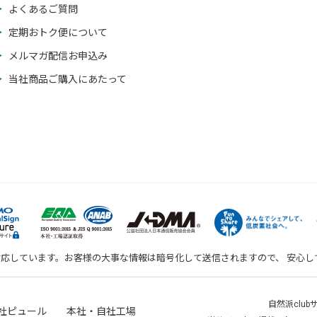
よくあるご質問
定期おトク便について
メルマガ配信お申込み
当社商品ご購入にあたって
対応しています。お客様の大事な情報は暗号化して送信されますので、 安心
自然派clu
社ピュール 本社・自社工場