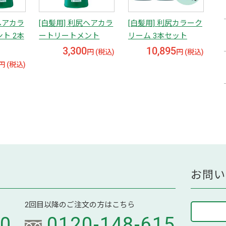
ヘアカラ
[白髪用] 利尻ヘアカラ
[白髪用] 利尻カラーク
ト 2本
ートリートメント
リーム 3本セット
3,300
10,895
円 (税込)
円 (税込)
円 (税込)
お問い
2回目以降のご注文の方はこちら
70
0120-148-615