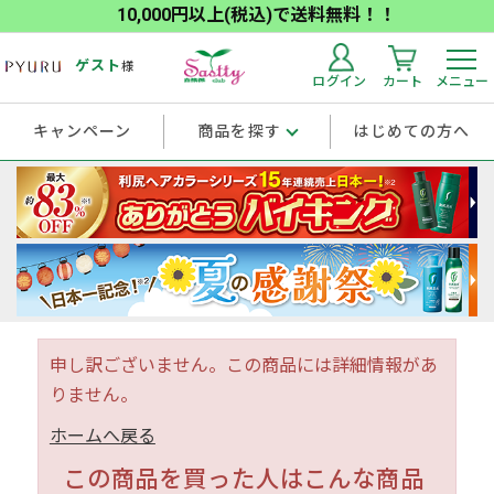
10,000円以上(税込)で送料無料！！
ゲスト
様
ログイン
カート
メニュー
キャンペーン
商品を探す
はじめての方へ
申し訳ございません。この商品には詳細情報があ
りません。
ホームへ戻る
この商品を買った人はこんな商品