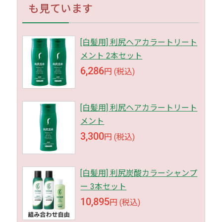
も見ています
[白髪用] 利尻ヘアカラートリート
メント 2本セット
6,286
円 (税込)
[白髪用] 利尻ヘアカラートリート
メント
3,300
円 (税込)
[白髪用] 利尻炭酸カラーシャンプ
ー 3本セット
10,895
円 (税込)