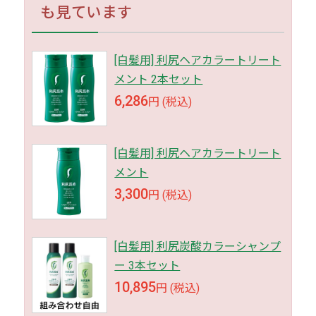
も見ています
[白髪用] 利尻ヘアカラートリート
メント 2本セット
6,286
円 (税込)
[白髪用] 利尻ヘアカラートリート
メント
3,300
円 (税込)
[白髪用] 利尻炭酸カラーシャンプ
ー 3本セット
10,895
円 (税込)