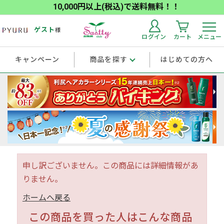
10,000円以上(税込)で送料無料！！
ゲスト
様
ログイン
カート
メニュー
キャンペーン
商品を探す
はじめての方へ
申し訳ございません。この商品には詳細情報があ
りません。
ホームへ戻る
この商品を買った人はこんな商品