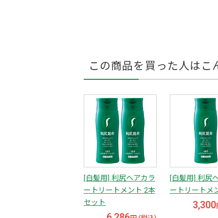
この商品を買った人はこ
[白髪用] 利尻ヘアカラ
[白髪用] 利尻
ートリートメント 2本
ートリートメ
セット
3,300
6,286