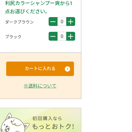
利尻カラーシャンプー爽から1
点お選びください。
ダークブラウン
ブラック
カートに入れる
※送料について