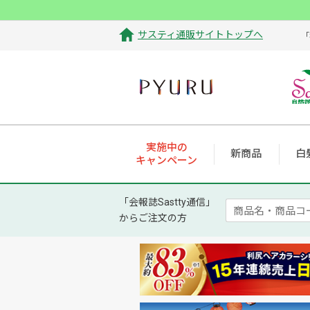
サスティ通販サイトトップへ
「
実施中の
新商品
白
キャンペーン
「会報誌Sastty通信」
からご注文の方