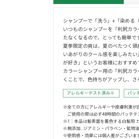
シャンプーで「洗う」+「染める（
いつものシャンプーを「利尻カラ
たなくなるので、とっても簡単で
夏季限定の爽は、夏のべたつく頭
いあがりのクール感を楽しみたい
が好き」というお客様におすすめ
カラーシャンプー用の「利尻カラ
くことで、色持ちがアップし、さ
アレルギーテスト済み※
パッ
全ての方にアレルギーや皮膚刺激が
ご使用の際は必ず48時間のパッチテ
1：本品は髪表面を着色する白髪用 
無添加…ジアミン・パラベン・鉱物油
使用感・効果には個人差がございま