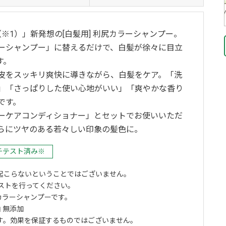
※1）」新発想の[白髪用] 利尻カラーシャンプー。
ーシャンプー」に替えるだけで、白髪が徐々に目立
す。
皮をスッキリ爽快に導きながら、白髪をケア。「洗
」「さっぱりした使い心地がいい」「爽やかな香り
です。
ーケアコンディショナー」とセットでお使いいただ
らにツヤのある若々しい印象の髪色に。
チテスト済み※
起こらないということではございません。
ストを行ってください。
カラーシャンプーです。
 無添加
す。効果を保証するものではございません。