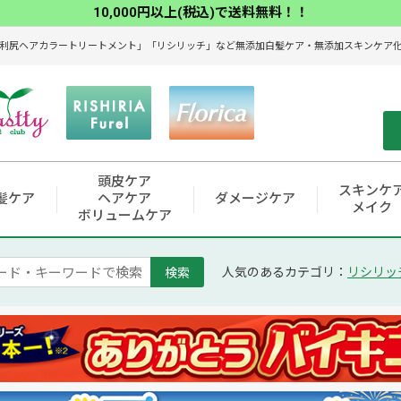
10,000円以上(税込)で送料無料！！
利尻ヘアカラートリートメント」「リシリッチ」など無添加白髪ケア・無添加スキンケア化粧
頭皮ケア
スキンケ
髪ケア
ヘアケア
ダメージケア
メイク
ボリュームケア
検索
人気のあるカテゴリ：
リシリッ