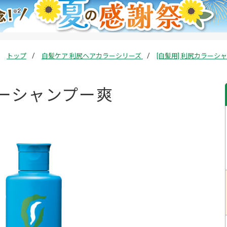
トップ
白髪ケア 利尻ヘアカラーシリーズ
[白髪用] 利尻カラー
ラーシャンプー爽