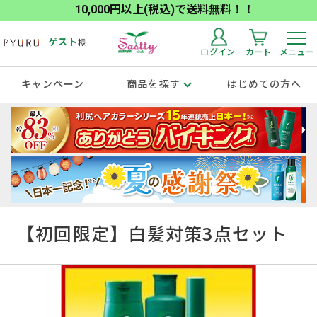
10,000円以上(税込)で送料無料！！
ゲスト
様
ログイン
カート
メニュー
キャンペーン
商品を探す
はじめての方へ
【初回限定】白髪対策3点セット