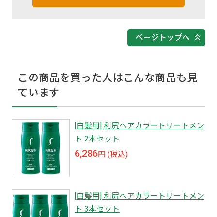
ページトップへ
この商品を買った人はこんな商品も見
ています
[白髪用] 利尻ヘアカラートリートメン
ト 2本セット
6,286
円 (税込)
[白髪用] 利尻ヘアカラートリートメン
ト 3本セット