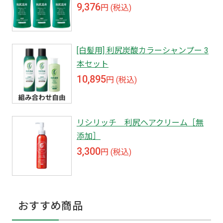
9,376
円 (税込)
[白髪用] 利尻炭酸カラーシャンプー 3
本セット
10,895
円 (税込)
リシリッチ 利尻ヘアクリーム［無
添加］
3,300
円 (税込)
おすすめ商品