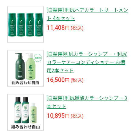
[白髪用] 利尻ヘアカラートリートメン
ト 4本セット
11,408
円 (税込)
[白髪用]利尻カラーシャンプー・利尻
カラーケアーコンディショナー お徳
用2本セット
16,500
円 (税込)
[白髪用] 利尻炭酸カラーシャンプー 3
本セット
10,895
円 (税込)