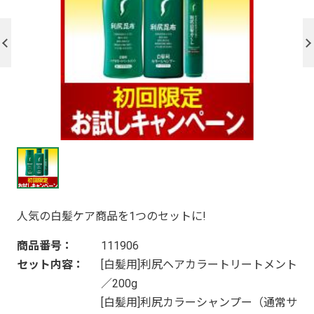
人気の白髪ケア商品を1つのセットに!
商品番号：
111906
セット内容：
[白髪用]利尻ヘアカラートリートメント
／200g
[白髪用]利尻カラーシャンプー（通常サ