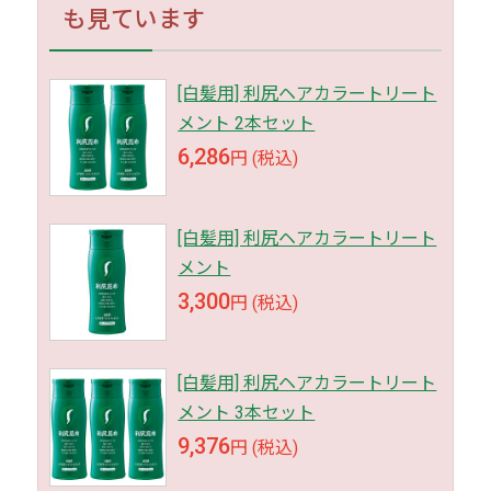
も見ています
[白髪用] 利尻ヘアカラートリート
メント 2本セット
6,286
円 (税込)
[白髪用] 利尻ヘアカラートリート
メント
3,300
円 (税込)
[白髪用] 利尻ヘアカラートリート
メント 3本セット
9,376
円 (税込)