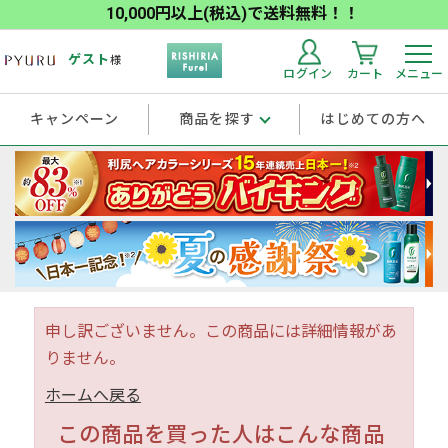
10,000円以上(税込)で送料無料！！
ゲスト
様
ログイン
カート
メニュー
キャンペーン
商品を探す
はじめての方へ
申し訳ございません。この商品には詳細情報があ
りません。
ホームへ戻る
この商品を買った人はこんな商品