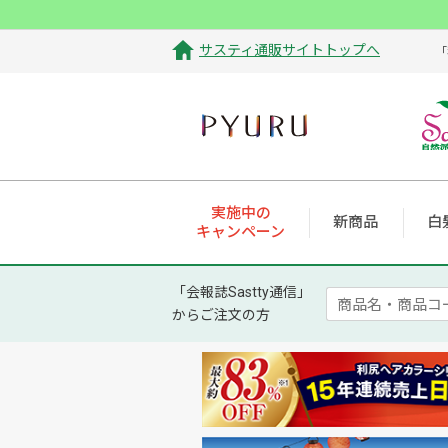
サスティ通販サイトトップへ
「
実施中の
新商品
白
キャンペーン
「会報誌Sastty通信」
からご注文の方