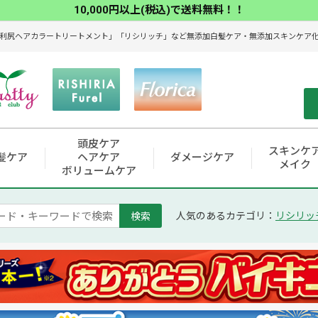
10,000円以上(税込)で送料無料！！
利尻ヘアカラートリートメント」「リシリッチ」など無添加白髪ケア・無添加スキンケア化粧
頭皮ケア
スキンケ
髪ケア
ヘアケア
ダメージケア
メイク
ボリュームケア
検索
人気のあるカテゴリ：
リシリッ