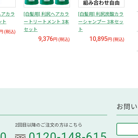
ヘアカラ
[白髪用] 利尻ヘアカラ
[白髪用] 利尻炭酸カラ
ント
ートリートメント 3本
ーシャンプー 3本セッ
セット
ト
円 (税込)
9,376
10,895
円 (税込)
円 (税込)
お問い
2回目以降のご注文の方はこちら
70
0120-148-615