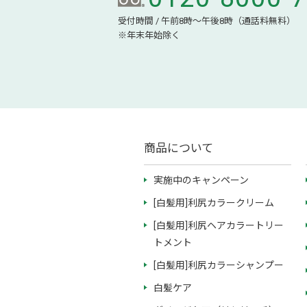
受付時間 / 午前8時～午後8時（通話料無料）
※年末年始除く
商品について
実施中のキャンペーン
[白髪用]利尻カラークリーム
[白髪用]利尻ヘアカラートリー
トメント
[白髪用]利尻カラーシャンプー
白髪ケア