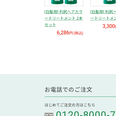
[白髪用] 利尻ヘアカラ
[白髪用] 利尻
ートリートメント 2本
ートリートメ
セット
3,300
6,286
円 (税込)
お電話でのご注文
はじめてご注文の方はこちら
0120-8000-