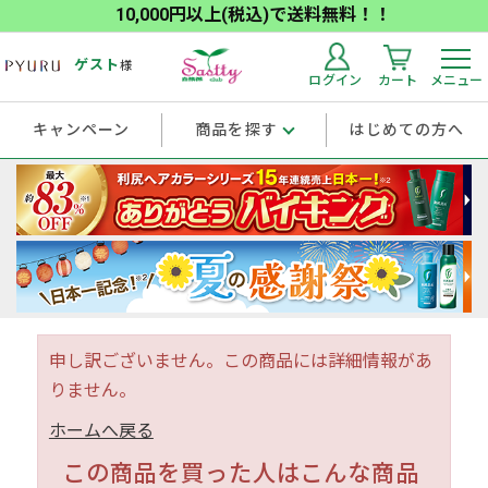
10,000円以上(税込)で送料無料！！
ゲスト
様
ログイン
カート
メニュー
キャンペーン
商品を探す
はじめての方へ
申し訳ございません。この商品には詳細情報があ
りません。
ホームへ戻る
この商品を買った人はこんな商品