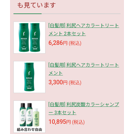
も見ています
[白髪用] 利尻ヘアカラートリート
メント 2本セット
6,286
円 (税込)
[白髪用] 利尻ヘアカラートリート
メント
3,300
円 (税込)
[白髪用] 利尻炭酸カラーシャンプ
ー 3本セット
10,895
円 (税込)