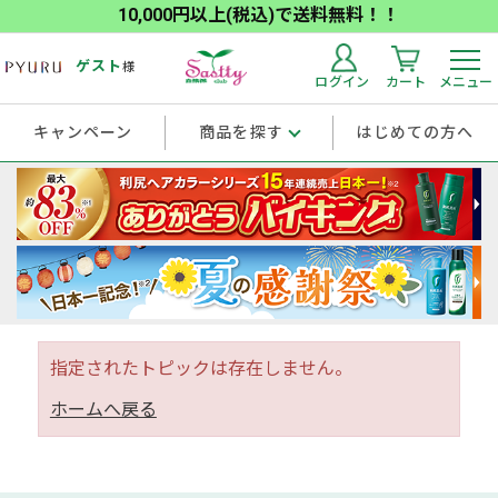
10,000円以上(税込)で送料無料！！
ゲスト
様
ログイン
カート
メニュー
キャンペーン
商品を探す
はじめての方へ
指定されたトピックは存在しません。
ホームへ戻る