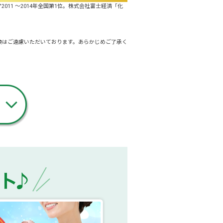
011 ～2014年全国第1位。株式会社富士経済「化
換はご遠慮いただいております。あらかじめご了承く