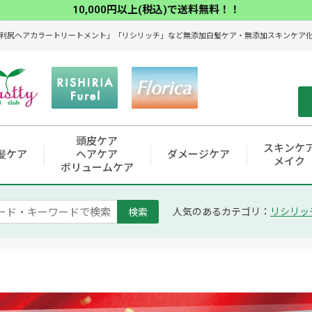
10,000円以上(税込)で送料無料！！
利尻ヘアカラートリートメント」「リシリッチ」など無添加白髪ケア・無添加スキンケア化粧
頭皮ケア
スキンケ
髪ケア
ヘアケア
ダメージケア
メイク
ボリュームケア
検索
人気のあるカテゴリ：
リシリッ