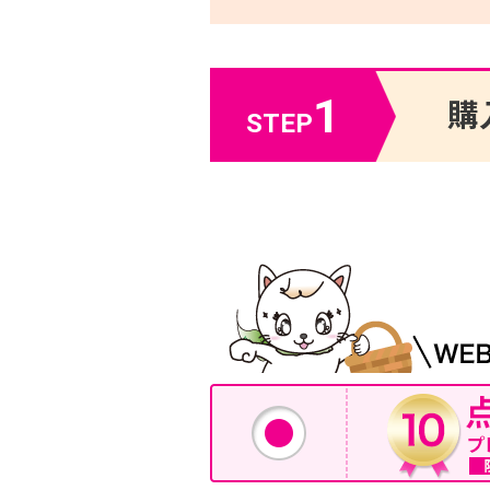
1
購
STEP