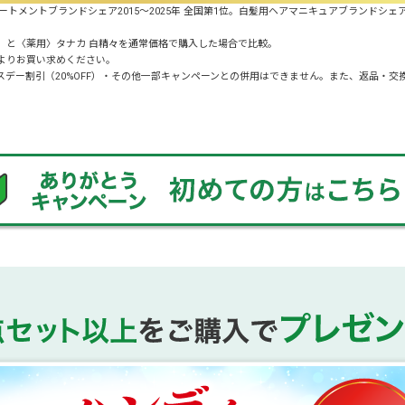
トメントブランドシェア2015～2025年 全国第1位。白髪用ヘアマニキュアブランドシェア2
00円）と〈薬用〉タナカ 白精々を通常価格で購入した場合で比較。
よりお買い求めください。
デー割引（20%OFF）・その他一部キャンペーンとの併用はできません。また、返品・交