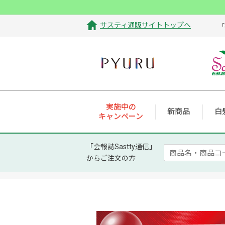
サスティ通販サイトトップへ
「
実施中の
新商品
白
キャンペーン
「会報誌Sastty通信」
からご注文の方