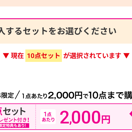
入するセットをお選びください
▼ 現在
点セット
が選択されています ▼