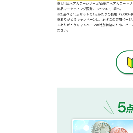
※1:利尻ヘアカラーシリーズ/白髪用ヘアカラートリー
粧品マーケティング要覧2012～2026」調べ。
※2:選べる10点セットの1点あたりの価格（2,0
※ありがとうキャンペーンは、必ずこの専用ページ
※ありがとうキャンペーンは特別価格のため、バース
ださい。