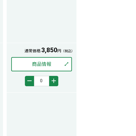
3,850
通常価格
円
）
（税込）
商品情報
－
＋