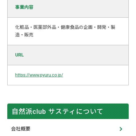
事業内容
化粧品・医薬部外品・健康食品の企画・開発・製
造・販売
URL
https://www.pyuru.co.jp/
自然派club サスティについて
会社概要