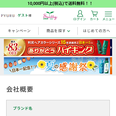
10,000円以上(税込)で送料無料！！
ゲスト
様
ログイン
カート
メニュー
キャンペーン
商品を探す
はじめての方へ
会社概要
ブランド名