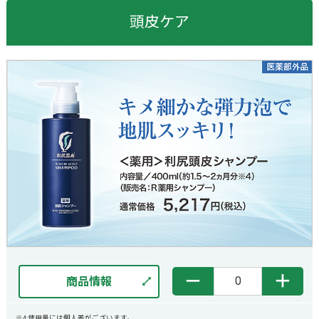
頭皮ケア
－
＋
商品情報
※4:使用量には個人差がございます。