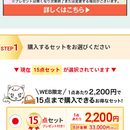
1
購入するセットをお選びください
STEP
▼ 現在
点セット
が選択されています ▼