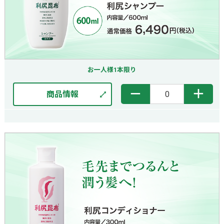
お一人様1本限り
－
＋
商品情報