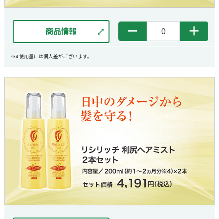
－
＋
商品情報
※4:使用量には個人差がございます。