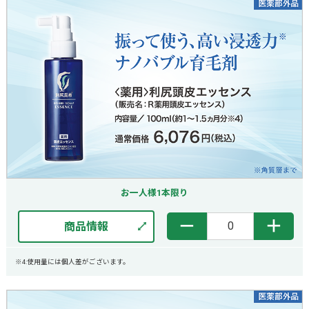
お一人様1本限り
－
＋
商品情報
※4:使用量には個人差がございます。