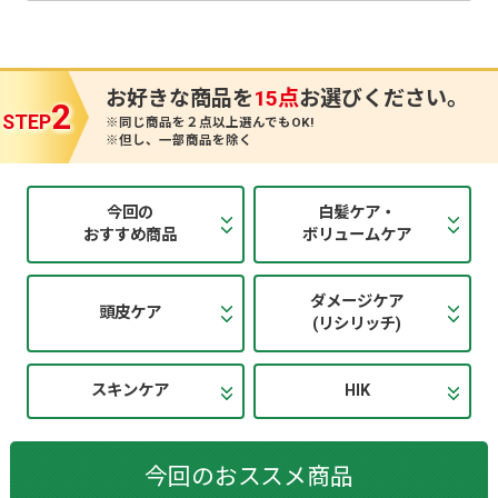
お好きな商品を
点
お選びください。
2
STEP
※同じ商品を２点以上選んでもOK!
※但し、一部商品を除く
今回の
白髪ケア・
おすすめ商品
ボリュームケア
ダメージケア
頭皮ケア
(リシリッチ)
スキンケア
HIK
今回のおススメ商品