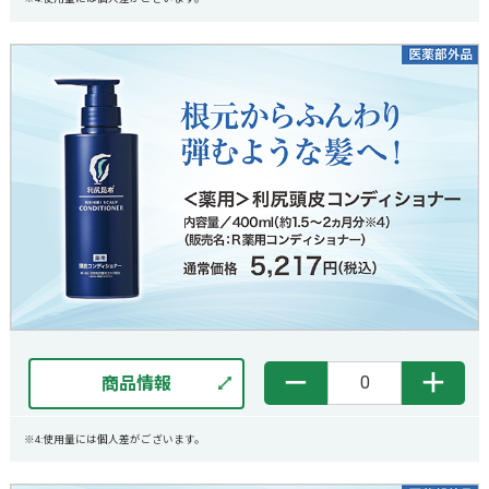
－
＋
商品情報
※4:使用量には個人差がございます。