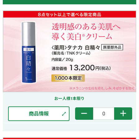
お一人様1本限り
－
＋
商品情報