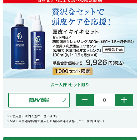
お一人様1セット限り
－
＋
商品情報
※4:使用量には個人差がございます。
※5:全て単品通常価格で購入した場合の合計価格（セット価格は除く）