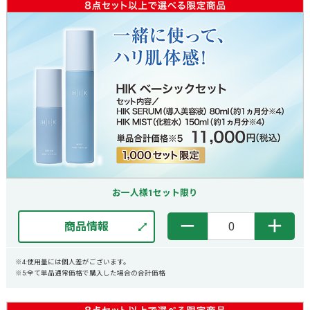
お一人様1セット限り
－
＋
商品情報
※4:使用量には個人差がございます。
※5:全て単品通常価格で購入した場合の合計価格