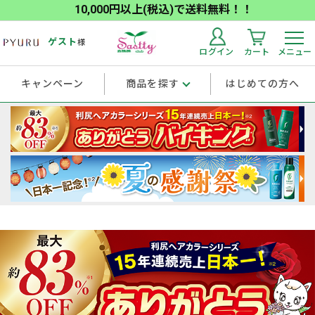
10,000円以上(税込)で送料無料！！
ゲスト
様
ログイン
カート
メニュー
キャンペーン
商品を探す
はじめての方へ