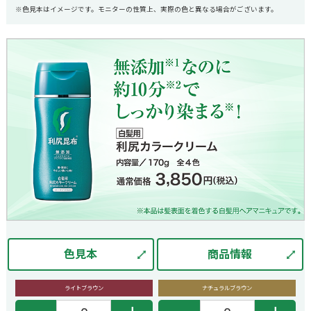
※色見本はイメージです。モニターの性質上、実際の色と異なる場合がございます。
色見本
商品情報
ライトブラウン
ナチュラルブラウン