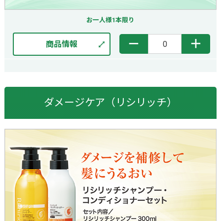
お一人様1本限り
－
＋
商品情報
ダメージケア（リシリッチ）