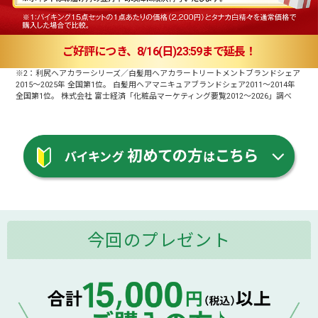
ご好評につき、8/16(日)23:59まで延長！
※2：利尻ヘアカラーシリーズ／白髪用ヘアカラートリートメントブランドシェア
2015～2025年 全国第1位。 白髪用ヘアマニキュアブランドシェア2011～2014年
全国第1位。 株式会社 富士経済「化粧品マーケティング要覧2012～2026」調べ
今回のプレゼント