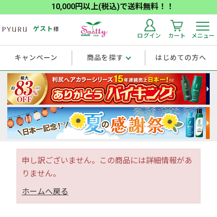
10,000円以上(税込)で送料無料！！
ゲスト
様
ログイン
カート
メニュー
キャンペーン
商品を探す
はじめての方へ
申し訳ございません。この商品には詳細情報があ
りません。
ホームへ戻る