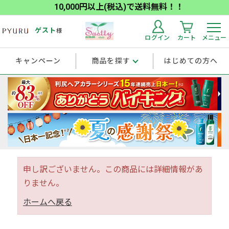
10,000円以上(税込)で送料無料！！
ゲスト
様
ログイン
カート
メニュー
キャンペーン
商品を探す
はじめての方へ
申し訳ございません。この商品には詳細情報があ
りません。
ホームへ戻る