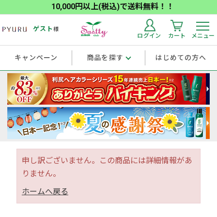
10,000円以上(税込)で送料無料！！
ゲスト
様
ログイン
カート
メニュー
キャンペーン
商品を探す
はじめての方へ
申し訳ございません。この商品には詳細情報があ
りません。
ホームへ戻る