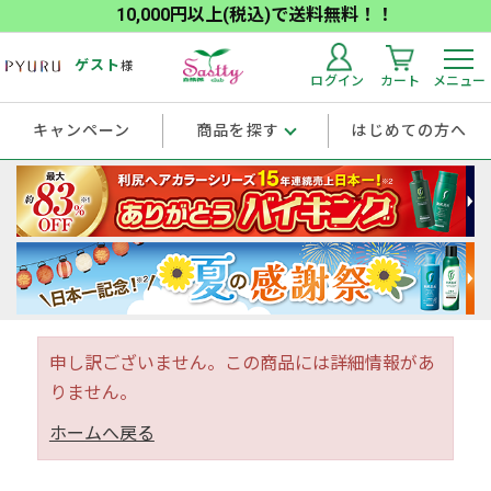
10,000円以上(税込)で送料無料！！
ゲスト
様
ログイン
カート
メニュー
キャンペーン
商品を探す
はじめての方へ
申し訳ございません。この商品には詳細情報があ
りません。
ホームへ戻る