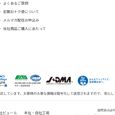
よくあるご質問
定期おトク便について
メルマガ配信お申込み
当社商品ご購入にあたって
対応しています。お客様の大事な情報は暗号化して送信されますので、 安心
自然派clu
社ピュール 本社・自社工場