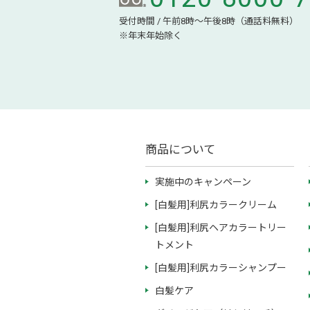
受付時間 / 午前8時～午後8時（通話料無料）
※年末年始除く
商品について
実施中のキャンペーン
[白髪用]利尻カラークリーム
[白髪用]利尻ヘアカラートリー
トメント
[白髪用]利尻カラーシャンプー
白髪ケア