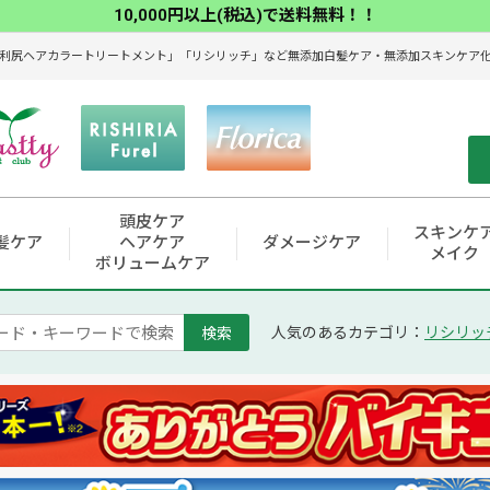
10,000円以上(税込)で送料無料！！
利尻ヘアカラートリートメント」「リシリッチ」など無添加白髪ケア・無添加スキンケア化粧
頭皮ケア
スキンケ
髪ケア
ヘアケア
ダメージケア
メイク
ボリュームケア
検索
人気のあるカテゴリ：
リシリッ