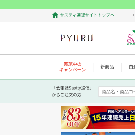
サスティ通販サイトトップへ
「
実施中の
新商品
白
キャンペーン
「会報誌Sastty通信」
からご注文の方