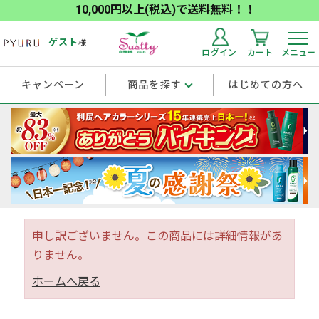
10,000円以上(税込)で送料無料！！
ゲスト
様
ログイン
カート
メニュー
キャンペーン
商品を探す
はじめての方へ
申し訳ございません。この商品には詳細情報があ
りません。
ホームへ戻る