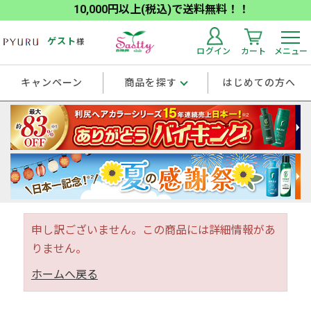
10,000円以上(税込)で送料無料！！
ゲスト
様
ログイン
カート
メニュー
キャンペーン
商品を探す
はじめての方へ
申し訳ございません。この商品には詳細情報があ
りません。
ホームへ戻る