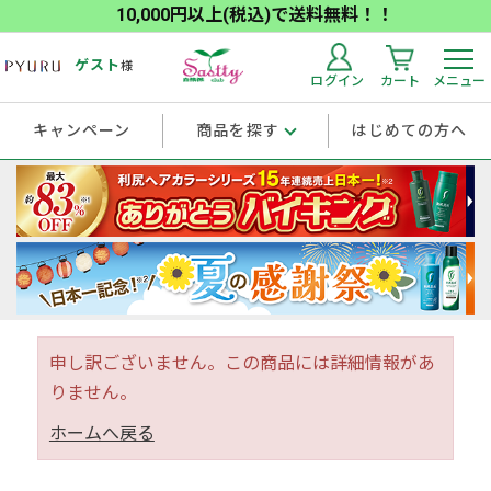
10,000円以上(税込)で送料無料！！
ゲスト
様
ログイン
カート
メニュー
キャンペーン
商品を探す
はじめての方へ
申し訳ございません。この商品には詳細情報があ
りません。
ホームへ戻る