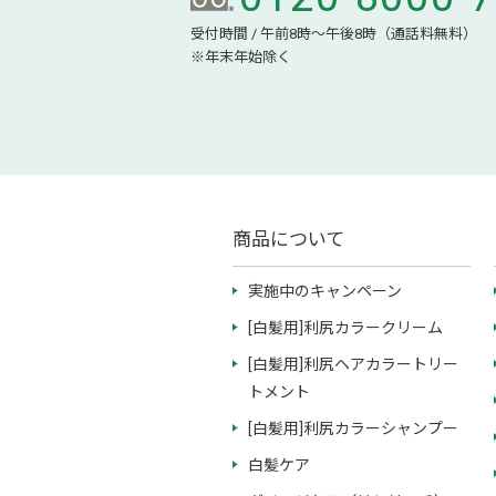
受付時間 / 午前8時～午後8時（通話料無料）
※年末年始除く
商品について
実施中のキャンペーン
[白髪用]利尻カラークリーム
[白髪用]利尻ヘアカラートリー
トメント
[白髪用]利尻カラーシャンプー
白髪ケア