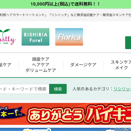
10,000円以上(税込)で送料無料！！
利尻ヘアカラートリートメント」「リシリッチ」など無添加白髪ケア・無添加スキンケア化粧
頭皮ケア
スキンケ
髪ケア
ヘアケア
ダメージケア
メイク
ボリュームケア
検索
人気のあるカテゴリ：
リシリッ