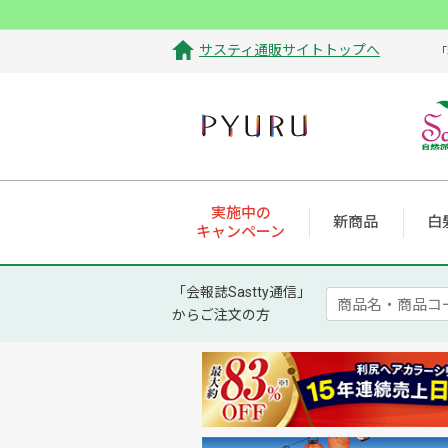
サスティ通販サイトトップへ
「
実施中の
新商品
白
キャンペーン
「会報誌Sastty通信」
からご注文の方