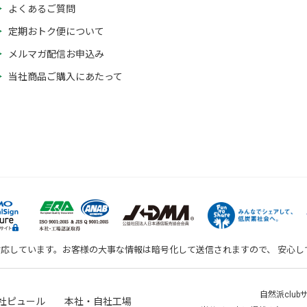
よくあるご質問
定期おトク便について
メルマガ配信お申込み
当社商品ご購入にあたって
対応しています。お客様の大事な情報は暗号化して送信されますので、 安心
自然派clu
社ピュール 本社・自社工場