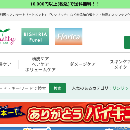
10,000円以上(税込)で送料無料！！
利尻ヘアカラートリートメント」「リシリッチ」など無添加白髪ケア・無添加スキンケア化粧
頭皮ケア
スキンケ
髪ケア
ヘアケア
ダメージケア
メイク
ボリュームケア
検索
人気のあるカテゴリ：
リシリッ