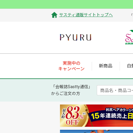
サスティ通販サイトトップへ
「
実施中の
新商品
白
キャンペーン
「会報誌Sastty通信」
からご注文の方