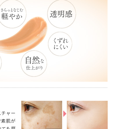
スチャー
で素肌が
ねても厚