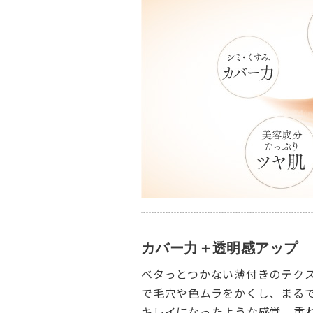
カバー力＋透明感アップ
ベタっとつかない薄付きのテク
で毛穴や色ムラをかくし、まる
キレイになったような感覚。重