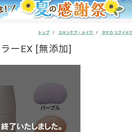
トップ
スキンケア・メイク
タナカ リクイド
ーEX [無添加]