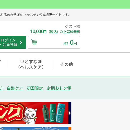
品の自然派clubサスティ公式通販サイトです。
ゲスト様
10,000
円（税込）以上送料無料
ログイン
0
合計
円
・会員登録
ア
いとすなほ
その他
（ヘルスケア）
チ
白髪ケア
初回限定
定期おトク便