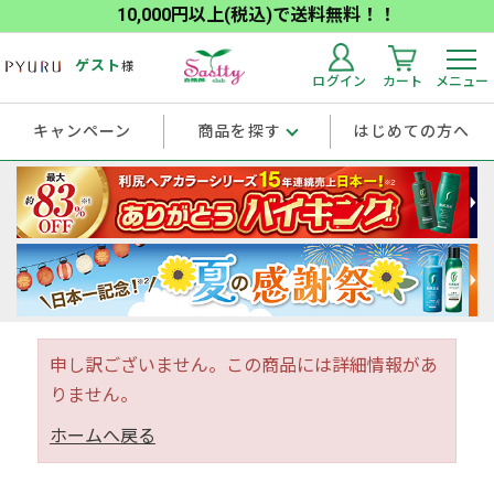
10,000円以上(税込)で送料無料！！
ゲスト
様
ログイン
カート
メニュー
キャンペーン
商品を探す
はじめての方へ
申し訳ございません。この商品には詳細情報があ
りません。
ホームへ戻る