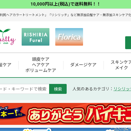
10,000円以上(税込)で送料無料！！
利尻ヘアカラートリートメント」「リシリッチ」など無添加白髪ケア・無添加スキンケア化粧
頭皮ケア
スキンケ
髪ケア
ヘアケア
ダメージケア
メイク
ボリュームケア
検索
人気のあるカテゴリ：
リシリッ