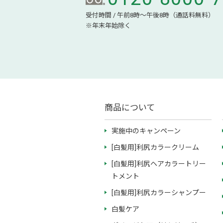
受付時間 / 午前8時～午後8時（通話料無料）
※年末年始除く
商品について
実施中のキャンペーン
[白髪用]利尻カラークリーム
[白髪用]利尻ヘアカラートリー
トメント
[白髪用]利尻カラーシャンプー
白髪ケア