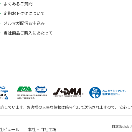
よくあるご質問
定期おトク便について
メルマガ配信お申込み
当社商品ご購入にあたって
対応しています。お客様の大事な情報は暗号化して送信されますので、 安心
自然派clu
社ピュール 本社・自社工場