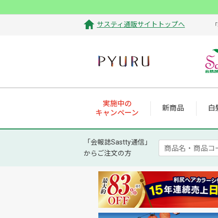
サスティ通販サイトトップへ
「
実施中の
新商品
白
キャンペーン
「会報誌Sastty通信」
からご注文の方