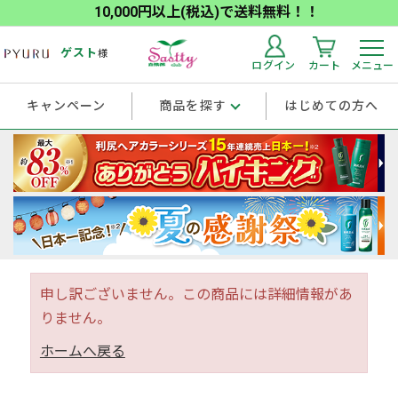
10,000円以上(税込)で送料無料！！
ゲスト
様
ログイン
カート
メニュー
キャンペーン
商品を探す
はじめての方へ
申し訳ございません。この商品には詳細情報があ
りません。
ホームへ戻る