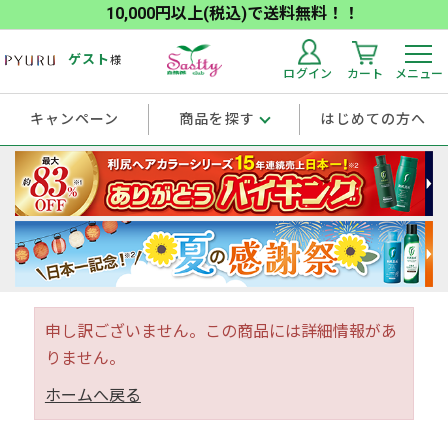
10,000円以上(税込)で送料無料！！
ゲスト
様
ログイン
カート
メニュー
キャンペーン
商品を探す
はじめての方へ
申し訳ございません。この商品には詳細情報があ
りません。
ホームへ戻る