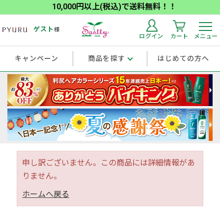
10,000円以上(税込)で送料無料！！
ゲスト
様
ログイン
カート
メニュー
キャンペーン
商品を探す
はじめての方へ
申し訳ございません。この商品には詳細情報があ
りません。
ホームへ戻る