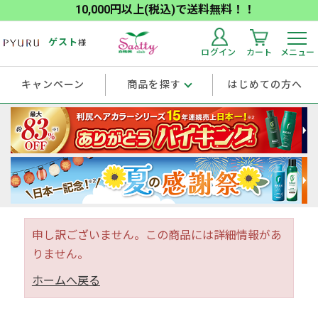
10,000円以上(税込)で送料無料！！
ゲスト
様
ログイン
カート
メニュー
キャンペーン
商品を探す
はじめての方へ
申し訳ございません。この商品には詳細情報があ
りません。
ホームへ戻る