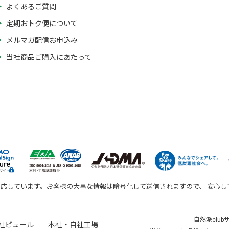
よくあるご質問
定期おトク便について
メルマガ配信お申込み
当社商品ご購入にあたって
対応しています。お客様の大事な情報は暗号化して送信されますので、 安心
自然派clu
社ピュール 本社・自社工場