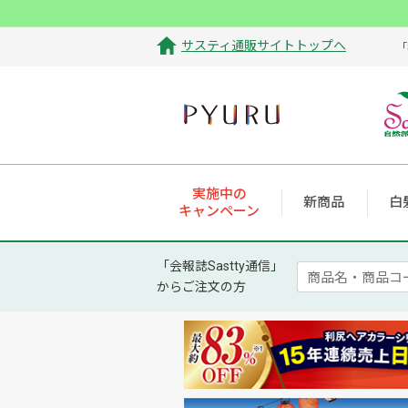
サスティ通販サイトトップへ
「
実施中の
新商品
白
キャンペーン
「会報誌Sastty通信」
からご注文の方