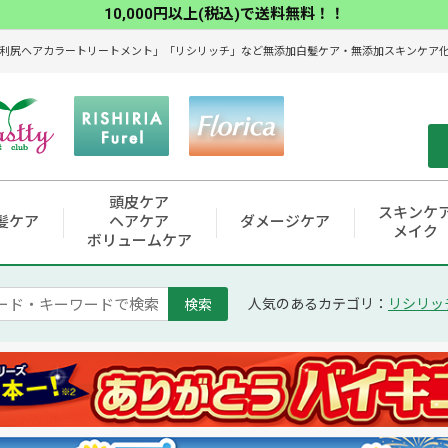
10,000円以上(税込)で送料無料！！
利尻ヘアカラートリートメント」「リシリッチ」など無添加白髪ケア・無添加スキンケア化粧
頭皮ケア
スキンケ
髪ケア
ヘアケア
ダメージケア
メイク
ボリュームケア
検索
人気のあるカテゴリ：
リシリッ