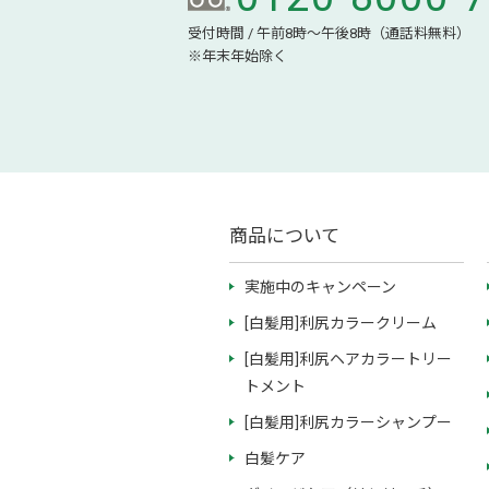
受付時間 / 午前8時～午後8時（通話料無料）
※年末年始除く
商品について
実施中のキャンペーン
[白髪用]利尻カラークリーム
[白髪用]利尻ヘアカラートリー
トメント
[白髪用]利尻カラーシャンプー
白髪ケア