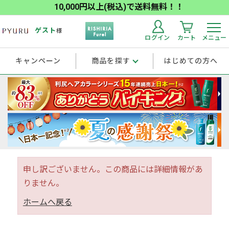
10,000円以上(税込)で送料無料！！
ゲスト
様
ログイン
カート
メニュー
キャンペーン
商品を探す
はじめての方へ
申し訳ございません。この商品には詳細情報があ
りません。
ホームへ戻る