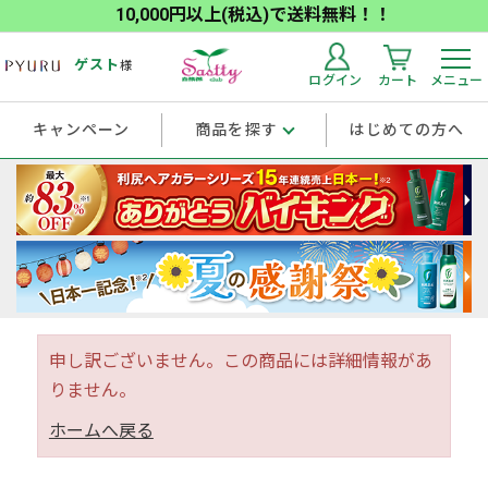
10,000円以上(税込)で送料無料！！
ゲスト
様
ログイン
カート
メニュー
キャンペーン
商品を探す
はじめての方へ
申し訳ございません。この商品には詳細情報があ
りません。
ホームへ戻る