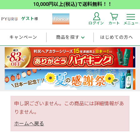
10,000円以上(税込)で送料無料！！
ゲスト
様
ログイン
カート
メニュー
キャンペーン
商品を探す
はじめての方へ
申し訳ございません。この商品には詳細情報があ
りません。
ホームへ戻る